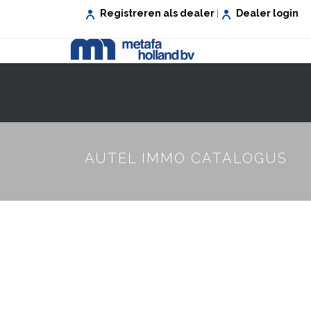
Registreren als dealer
Dealer login
|
VEILIG WONEN
VEILIG WERKEN
AUTEL IMMO CATALOGUS