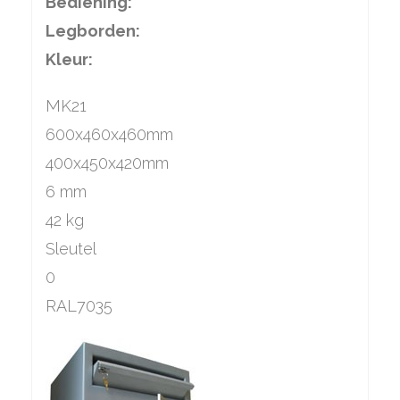
Bediening:
Legborden:
Kleur:
MK21
600x460x460mm
400x450x420mm
6 mm
42 kg
Sleutel
0
RAL7035