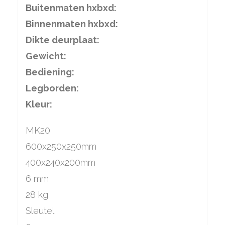
Buitenmaten hxbxd:
Binnenmaten hxbxd:
Dikte deurplaat:
Gewicht:
Bediening:
Legborden:
Kleur:
MK20
600x250x250mm
400x240x200mm
6 mm
28 kg
Sleutel