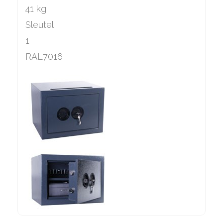
41 kg
Sleutel
1
RAL7016