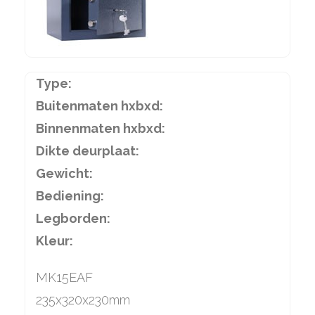
Type:
Buitenmaten hxbxd:
Binnenmaten hxbxd:
Dikte deurplaat:
Gewicht:
Bediening:
Legborden:
Kleur:
MK15EAF
235x320x230mm