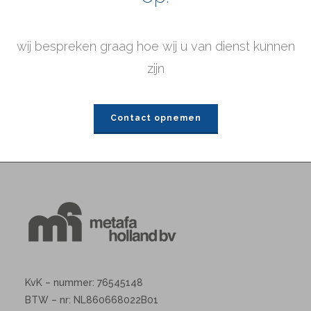
wij bespreken graag hoe wij u van dienst kunnen
zijn
Contact opnemen
KvK – nummer: 76545148
BTW – nr: NL860668022B01