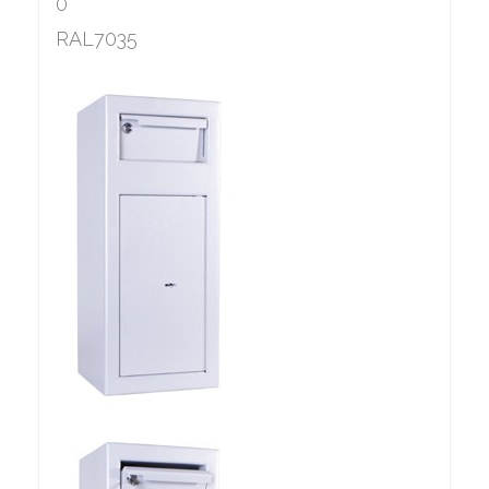
0
RAL7035