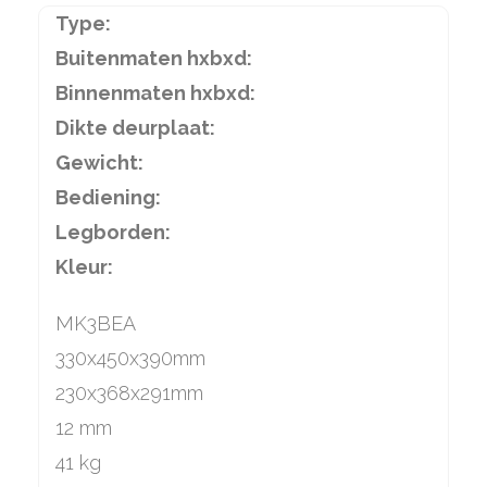
Type:
Buitenmaten hxbxd:
Binnenmaten hxbxd:
Dikte deurplaat:
Gewicht:
Bediening:
Legborden:
Kleur:
MK3BEA
330x450x390mm
230x368x291mm
12 mm
41 kg