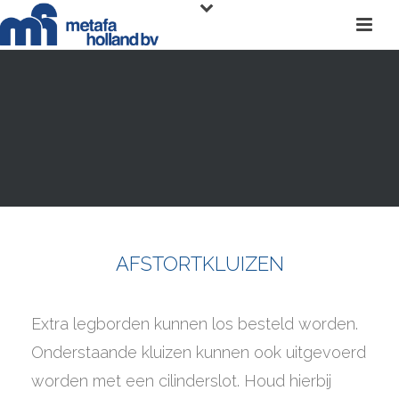
AFSTORTKLUIZEN
Extra legborden kunnen los besteld worden.
Onderstaande kluizen kunnen ook uitgevoerd
worden met een cilinderslot. Houd hierbij