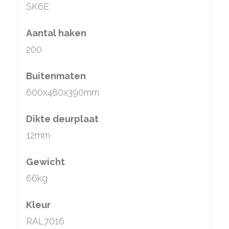
SK6E
Aantal haken
200
Buitenmaten
600x480x390mm
Dikte deurplaat
12mm
Gewicht
66kg
Kleur
RAL7016