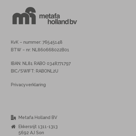
KvK – nummer: 76545148
BTW – nr: NL860668022B01
IBAN: NL81 RABO 0348771797
BIC/SWIFT: RABONL2U
Privacyverklaring
Metafa Holland BV
Ekkersrijt 1311-1313
5692 AJ Son