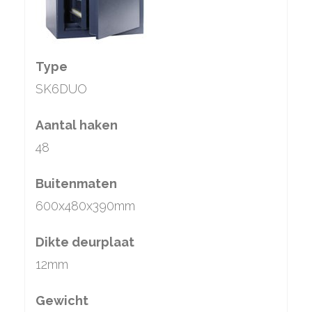
Type
SK6DUO
Aantal haken
48
Buitenmaten
600x480x390mm
Dikte deurplaat
12mm
Gewicht