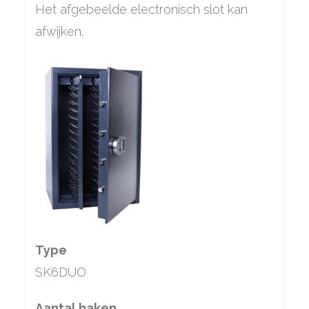
Het afgebeelde electronisch slot kan
afwijken.
Type
SK6DUO
Aantal haken