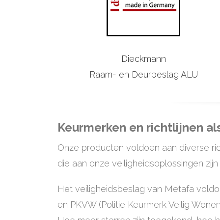
Dieckmann
Raam- en Deurbeslag ALU
Keurmerken en richtlijnen als
Onze producten voldoen aan diverse rich
die aan onze veiligheidsoplossingen zij
Het veiligheidsbeslag van Metafa vold
en PKVW (Politie Keurmerk Veilig Wonen