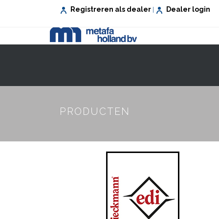
Registreren als dealer
Dealer login
|
VEILIG WONEN
VEILIG WERKEN
PRODUCTEN