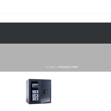
CONTACT
WEBSHOP
HOME
»
PRODUCTEN