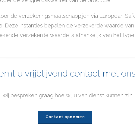
ger de veiligheidskwaliteit van de producten.
oor de verzekeringsmaatschappijen via European Saf
ie. Deze instanties bepalen de verzekerde waarde va
ende verzekerde waarde is afhankelijk van het type k
mt u vrijblijvend contact met on
wij bespreken graag hoe wij u van dienst kunnen zijn
Contact opnemen