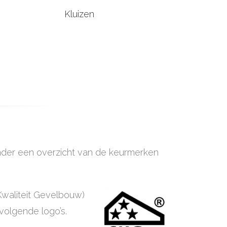
Kluizen
onder een overzicht van de keurmerken
Kwaliteit Gevelbouw)
volgende logo’s.