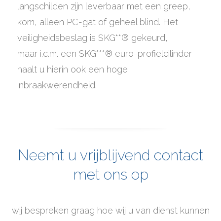
langschilden zijn leverbaar met een greep,
kom, alleen PC-gat of geheel blind. Het
veiligheidsbeslag is SKG**® gekeurd,
maar i.c.m. een SKG***® euro-profielcilinder
haalt u hierin ook een hoge
inbraakwerendheid.
Neemt u vrijblijvend contact
met ons op
wij bespreken graag hoe wij u van dienst kunnen