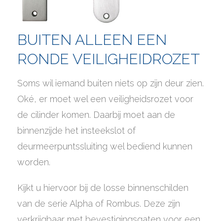
BUITEN ALLEEN EEN
RONDE VEILIGHEIDROZET
Soms wil iemand buiten niets op zijn deur zien.
Oké, er moet wel een veiligheidsrozet voor
de cilinder komen. Daarbij moet aan de
binnenzijde het insteekslot of
deurmeerpuntssluiting wel bediend kunnen
worden.
Kijkt u hiervoor bij de losse binnenschilden
van de serie Alpha of Rombus. Deze zijn
verkrijgbaar met bevestigingsgaten voor een