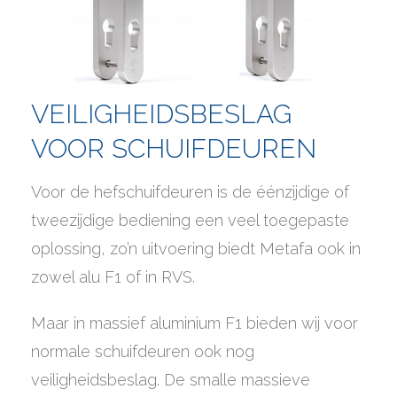
VEILIGHEIDSBESLAG
VOOR SCHUIFDEUREN
Voor de hefschuifdeuren is de éénzijdige of
tweezijdige bediening een veel toegepaste
oplossing, zo’n uitvoering biedt Metafa ook in
zowel alu F1 of in RVS.
Maar in massief aluminium F1 bieden wij voor
normale schuifdeuren ook nog
veiligheidsbeslag. De smalle massieve