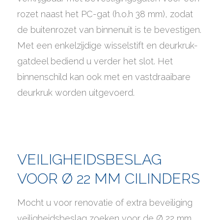
rozet naast het PC-gat (h.o.h 38 mm), zodat
de buitenrozet van binnenuit is te bevestigen.
Met een enkelzijdige wisselstift en deurkruk-
gatdeel bediend u verder het slot. Het
binnenschild kan ook met en vastdraaibare
deurkruk worden uitgevoerd.
VEILIGHEIDSBESLAG
VOOR Ø 22 MM CILINDERS
Mocht u voor renovatie of extra beveiliging
veiligheidsbeslag zoeken voor de Ø 22 mm