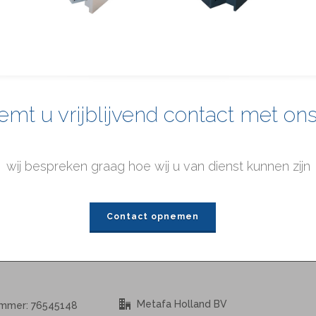
mt u vrijblijvend contact met on
wij bespreken graag hoe wij u van dienst kunnen zijn
Contact opnemen
Metafa Holland BV
ummer: 76545148