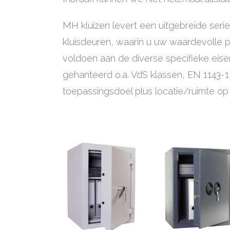
MH kluizen levert een uitgebreide ser
kluisdeuren, waarin u uw waardevolle p
voldoen aan de diverse specifieke eise
gehanteerd o.a. VdS klassen, EN 1143-
toepassingsdoel plus locatie/ruimte op