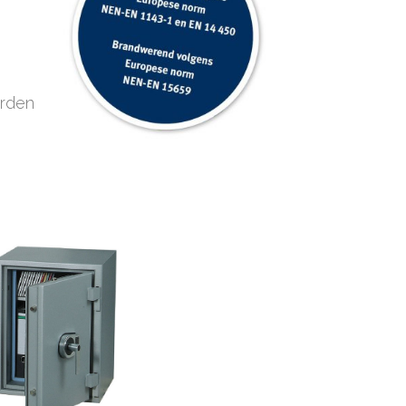
orden