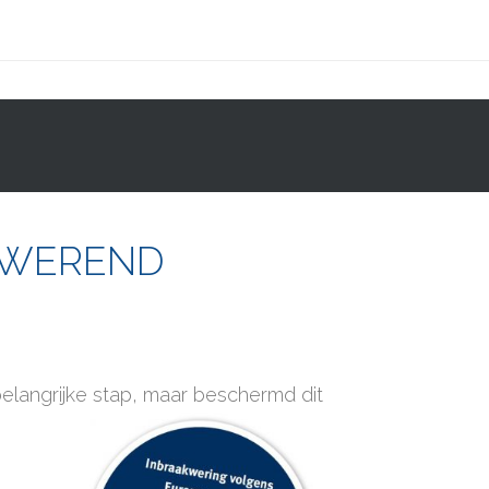
CONTACT
WEBSHOP
DWEREND
elangrijke stap, maar beschermd dit