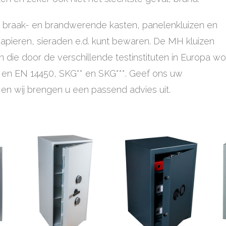
ie braak- en brandwerende kasten, panelenkluizen en
apieren, sieraden e.d. kunt bewaren. De MH kluizen
n die door de verschillende testinstituten in Europa w
1 en EN 14450, SKG** en SKG***. Geef ons uw
 en wij brengen u een passend advies uit.