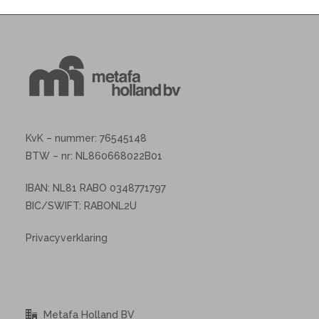
KvK – nummer: 76545148
BTW – nr: NL860668022B01
IBAN: NL81 RABO 0348771797
BIC/SWIFT: RABONL2U
Privacyverklaring
Metafa Holland BV