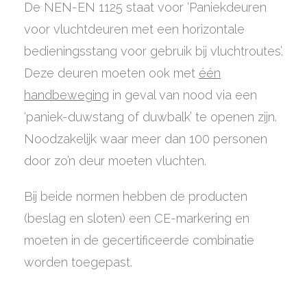
De NEN-EN 1125 staat voor ‘Paniekdeuren
voor vluchtdeuren met een horizontale
bedieningsstang voor gebruik bij vluchtroutes’.
Deze deuren moeten ook met
één
handbeweging
in geval van nood via een
‘paniek-duwstang of duwbalk’ te openen zijn.
Noodzakelijk waar meer dan 100 personen
door zo’n deur moeten vluchten.
Bij beide normen hebben de producten
(beslag en sloten) een CE-markering en
moeten in de gecertificeerde combinatie
worden toegepast.