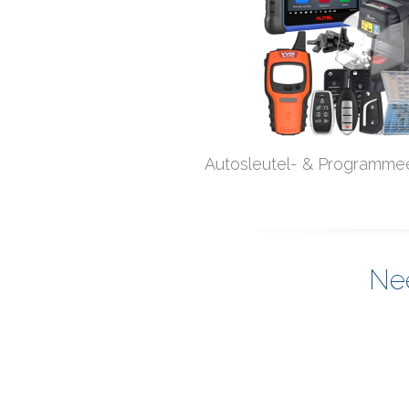
Autosleutel- & Programme
Nee