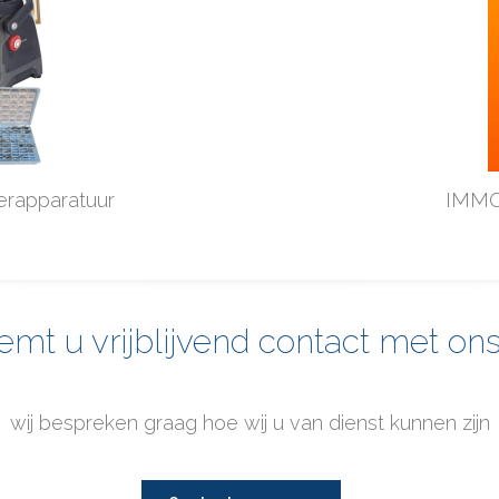
erapparatuur
IMMO 
mt u vrijblijvend contact met on
wij bespreken graag hoe wij u van dienst kunnen zijn