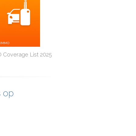
Coverage List 2025
s op