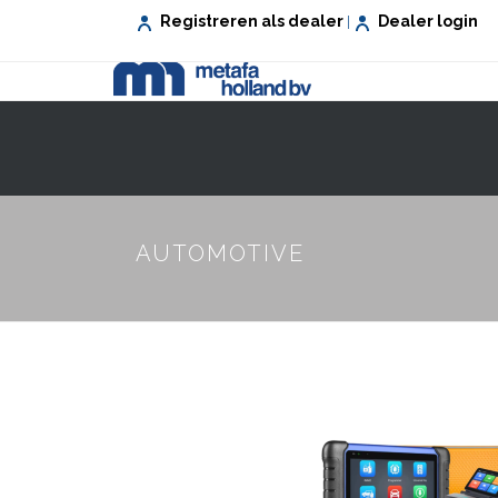
Registreren als dealer
Dealer login
|
VEILIG WONEN
VEILIG WERKEN
AUTOMOTIVE