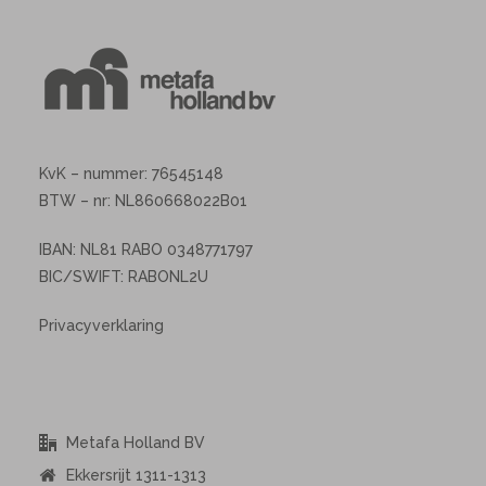
KvK – nummer: 76545148
BTW – nr: NL860668022B01
IBAN: NL81 RABO 0348771797
BIC/SWIFT: RABONL2U
Privacyverklaring
Metafa Holland BV
Ekkersrijt 1311-1313