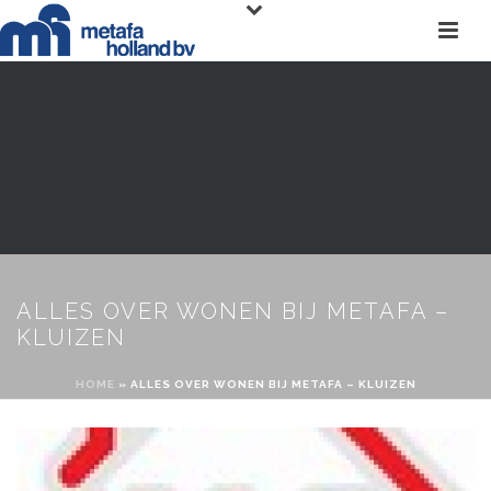
ALLES OVER WONEN BIJ METAFA –
KLUIZEN
HOME
»
ALLES OVER WONEN BIJ METAFA – KLUIZEN