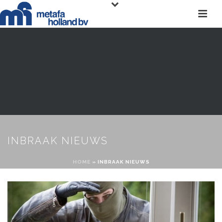
INBRAAK NIEUWS
HOME
»
INBRAAK NIEUWS