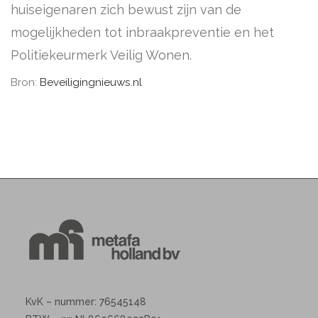
huiseigenaren zich bewust zijn van de
mogelijkheden tot inbraakpreventie en het
Politiekeurmerk Veilig Wonen.
Bron:
Beveiligingnieuws.nl
KvK – nummer: 76545148