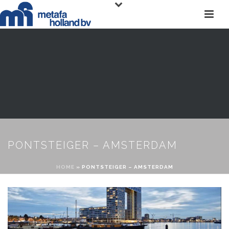
PONTSTEIGER – AMSTERDAM
HOME
»
PONTSTEIGER – AMSTERDAM