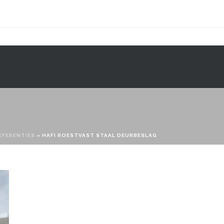
CONTACT
WEBSHOP
EFERENTIES
»
HAFI ROESTVAST STAAL DEURBESLAG