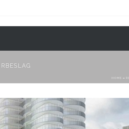
PRODUCTEN
PROJECTEN
SERVICE
URBESLAG
HOME
»
R