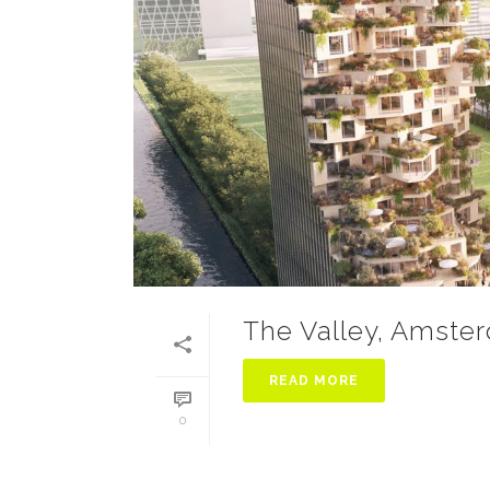
The Valley, Amste
READ MORE
0