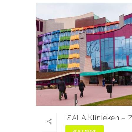
ISALA Klinieken – 
READ MORE