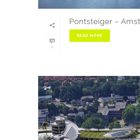
Pontsteiger – Am
READ MORE
0