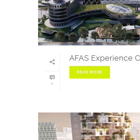
AFAS Experience C
READ MORE
0