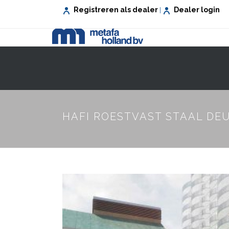
Registreren als dealer
Dealer login
|
VEILIG WONEN
VEILIG WERKEN
HAFI ROESTVAST STAAL DE