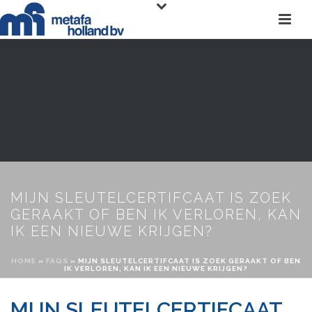
MIJN SLEUTELCERTIFCAAT IS ZOEK
GERAAKT OF BEN IK VERLOREN, KAN
IK EEN NIEUWE KRIJGEN?
HOME
»
FAQS
»
MIJN SLEUTELCERTIFCAAT IS ZOEK GERAAKT OF BEN
IK VERLOREN, KAN IK EEN NIEUWE KRIJGEN?
MIJN SLEUTELCERTIFCAAT