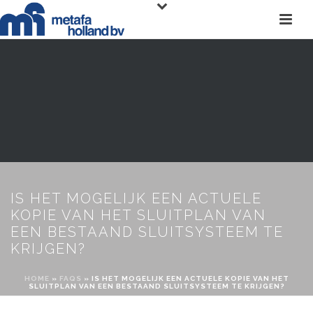
IS HET MOGELIJK EEN ACTUELE
KOPIE VAN HET SLUITPLAN VAN
EEN BESTAAND SLUITSYSTEEM TE
KRIJGEN?
HOME
»
FAQS
»
IS HET MOGELIJK EEN ACTUELE KOPIE VAN HET
SLUITPLAN VAN EEN BESTAAND SLUITSYSTEEM TE KRIJGEN?