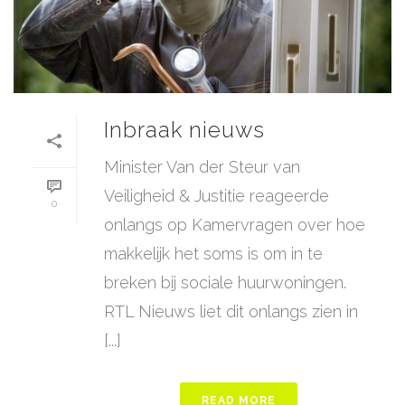
Inbraak nieuws
Minister Van der Steur van
Veiligheid & Justitie reageerde
0
onlangs op Kamervragen over hoe
makkelijk het soms is om in te
breken bij sociale huurwoningen.
RTL Nieuws liet dit onlangs zien in
[...]
READ MORE