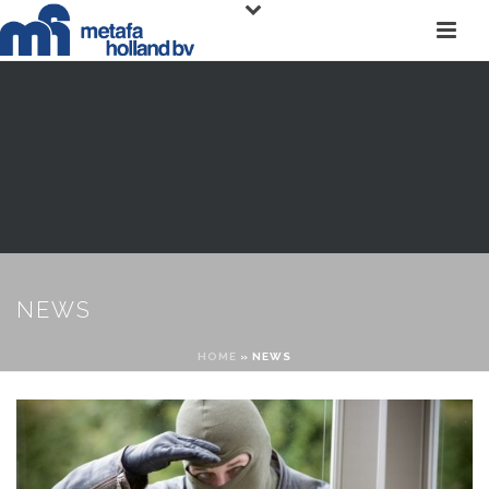
NEWS
HOME
»
NEWS